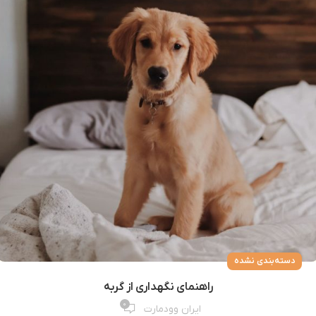
دسته‌بندی نشده
راهنمای نگهداری از گربه
0
ایران وودمارت