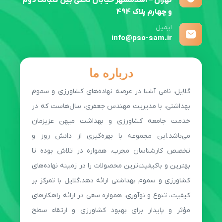
تهران – اسلامشهر خیابان تختی بین گلبانگ دوم
و چهارم پلاک 494
ایمیل
info@pso-sam.ir
درباره ما
گلایل، نامی آشنا در عرصه نهاده‌های کشاورزی و سموم
بهداشتی، با مدیریت مهندس جعفری، سال‌هاست که در
خدمت جامعه کشاورزی و بهداشت میهن عزیزمان
می‌باشد.این مجموعه با بهره‌گیری از دانش روز و
تخصص کارشناسان مجرب، همواره در تلاش بوده تا
بهترین و باکیفیت‌ترین محصولات را در زمینه نهاده‌های
کشاورزی و سموم بهداشتی ارائه دهد.گلایل با تمرکز بر
کیفیت، تنوع و نوآوری، همواره سعی در ارائه راهکارهای
مؤثر و پایدار برای بهبود کشاورزی و ارتقاء سطح