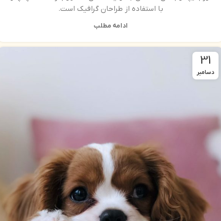
با استفاده از طراحان گرافیک است.
ادامه مطلب
31
دسامبر