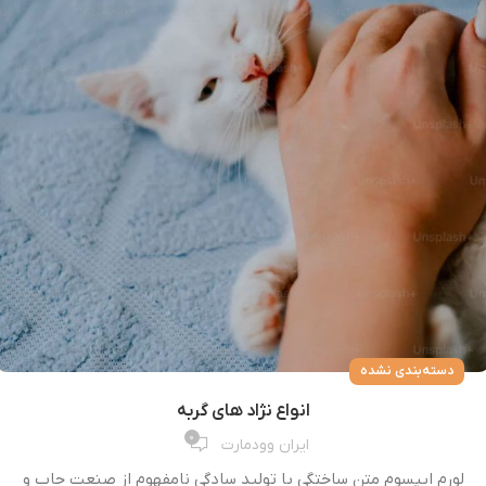
دسته‌بندی نشده
انواع نژاد های گربه
0
ایران وودمارت
لورم ایپسوم متن ساختگی با تولید سادگی نامفهوم از صنعت چاپ و