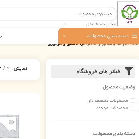
انتخاب دسته بندی
دسته بندی محصولات
خ
خانه
ادوات باغبانی و خانگی
اره دستی و موتوری
نمایش
9
2
فیلتر های فروشگاه
وضعیت محصول
محصولات تخفیف دار
محصولات موجود
دسته‌ بندی محصولات