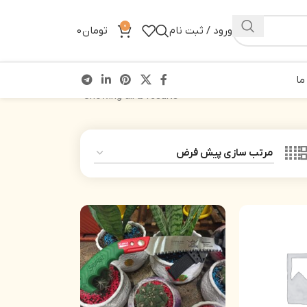
0
ورود / ثبت نام
تومان
0
ما
Showing all 5 results