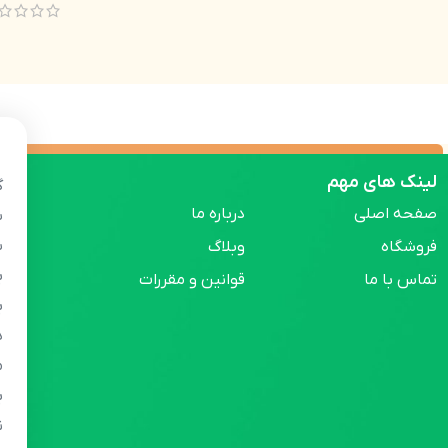
لینک های مهم
گ
صفحه اصلی
درباره ما
س
س
فروشگاه
وبلاگ
ب
تماس با ما
قوانین و مقررات
ب
ه
م
ب
ن