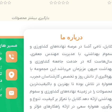
بارگیری بیشتر محصولات
درباره ما
مسیر های 
لایل، نامی آشنا در عرصه نهاده‌های کشاورزی و
ش
موم بهداشتی، با مدیریت مهندس جعفری،
6
ال‌هاست که در خدمت جامعه کشاورزی و
آ
هداشت میهن عزیزمان می‌باشد.این مجموعه با
ته
هره‌گیری از دانش روز و تخصص کارشناسان مجرب،
دو
مواره در تلاش بوده تا بهترین و باکیفیت‌ترین
ای
حصولات را در زمینه نهاده‌های کشاورزی و سموم
r
هداشتی ارائه دهد.گلایل با تمرکز بر کیفیت، تنوع و
وآوری، همواره سعی در ارائه راهکارهای مؤثر و