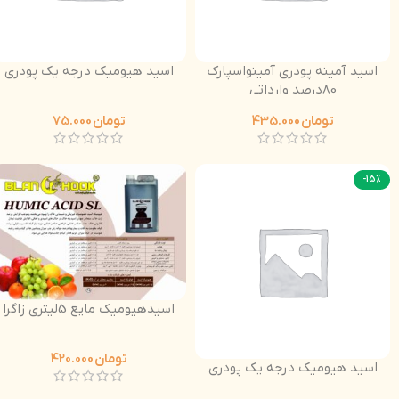
اسید آمینه پودری آمینواسپارک
اسید هیومیک درجه یک پودری
80درصد وارداتی
تومان
435.000
تومان
75.000
-15%
اسیدهیومیک مایع 5لیتری زاگرا
تومان
420.000
اسید هیومیک درجه یک پودری