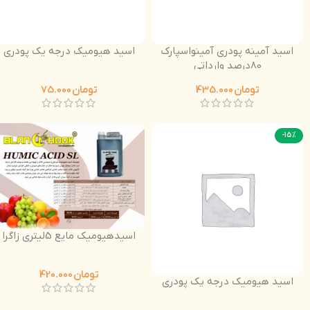
اسید آمینه پودری آمینواسپارک
اسید هیومیک درجه یک پودری
80درصد وارداتی
تومان
435.000
تومان
75.000
-15%
اسیدهیومیک مایع 5لیتری زاگرا
تومان
420.000
اسید هیومیک درجه یک پودری