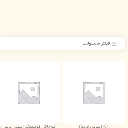
فیلتر محصولات
+K (پتاس مایع)
آب پاش کوبلینگی استیل تایوان