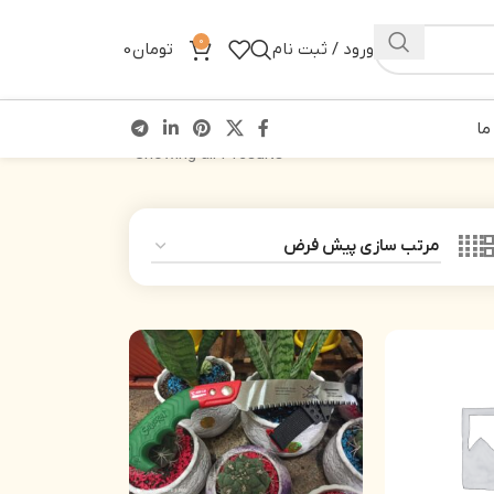
0
ورود / ثبت نام
تومان
0
ما
Showing all 2 results