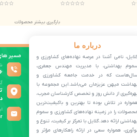
بارگیری بیشتر محصولات
درباره ما
مسیر های 
لایل، نامی آشنا در عرصه نهاده‌های کشاورزی و
ش
موم بهداشتی، با مدیریت مهندس جعفری،
6
ال‌هاست که در خدمت جامعه کشاورزی و
آ
هداشت میهن عزیزمان می‌باشد.این مجموعه با
ته
هره‌گیری از دانش روز و تخصص کارشناسان مجرب،
دو
مواره در تلاش بوده تا بهترین و باکیفیت‌ترین
ای
حصولات را در زمینه نهاده‌های کشاورزی و سموم
r
هداشتی ارائه دهد.گلایل با تمرکز بر کیفیت، تنوع و
وآوری، همواره سعی در ارائه راهکارهای مؤثر و