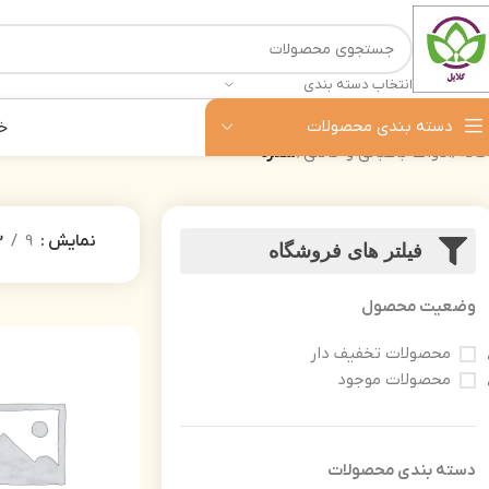
انتخاب دسته بندی
دسته بندی محصولات
خ
خانه
ادوات باغبانی و خانگی
شفره
نمایش
9
2
فیلتر های فروشگاه
وضعیت محصول
محصولات تخفیف دار
محصولات موجود
دسته‌ بندی محصولات