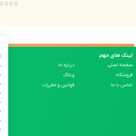
لینک های مهم
گ
صفحه اصلی
درباره ما
س
س
فروشگاه
وبلاگ
ب
تماس با ما
قوانین و مقررات
ب
ه
م
ب
ن