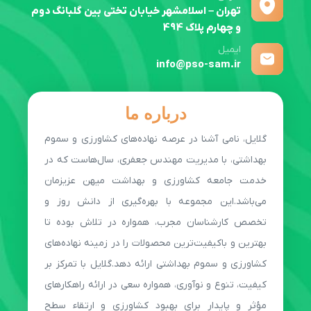
تهران – اسلامشهر خیابان تختی بین گلبانگ دوم
و چهارم پلاک 494
ایمیل
info@pso-sam.ir
درباره ما
گلایل، نامی آشنا در عرصه نهاده‌های کشاورزی و سموم
بهداشتی، با مدیریت مهندس جعفری، سال‌هاست که در
خدمت جامعه کشاورزی و بهداشت میهن عزیزمان
می‌باشد.این مجموعه با بهره‌گیری از دانش روز و
تخصص کارشناسان مجرب، همواره در تلاش بوده تا
بهترین و باکیفیت‌ترین محصولات را در زمینه نهاده‌های
کشاورزی و سموم بهداشتی ارائه دهد.گلایل با تمرکز بر
کیفیت، تنوع و نوآوری، همواره سعی در ارائه راهکارهای
مؤثر و پایدار برای بهبود کشاورزی و ارتقاء سطح