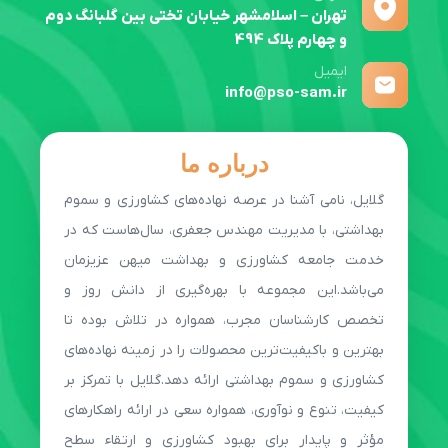
تهران – اسلامشهر خیابان تختی بین گلبانگ دوم
و چهارم پلاک 494
ایمیل
info@pso-sam.ir
درباره ما
گلایل، نامی آشنا در عرصه نهاده‌های کشاورزی و سموم
بهداشتی، با مدیریت مهندس جعفری، سال‌هاست که در
خدمت جامعه کشاورزی و بهداشت میهن عزیزمان
می‌باشد.این مجموعه با بهره‌گیری از دانش روز و
تخصص کارشناسان مجرب، همواره در تلاش بوده تا
بهترین و باکیفیت‌ترین محصولات را در زمینه نهاده‌های
کشاورزی و سموم بهداشتی ارائه دهد.گلایل با تمرکز بر
کیفیت، تنوع و نوآوری، همواره سعی در ارائه راهکارهای
مؤثر و پایدار برای بهبود کشاورزی و ارتقاء سطح