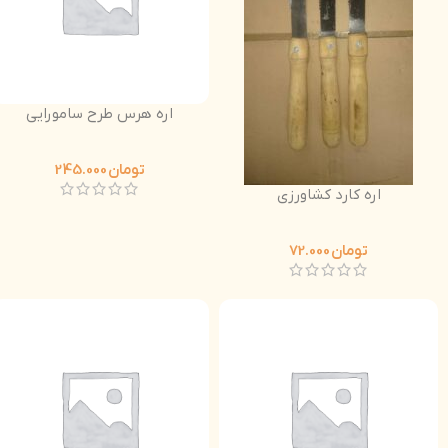
اره هرس طرح سامورایی
تومان
245.000
اره کارد کشاورزی
تومان
72.000