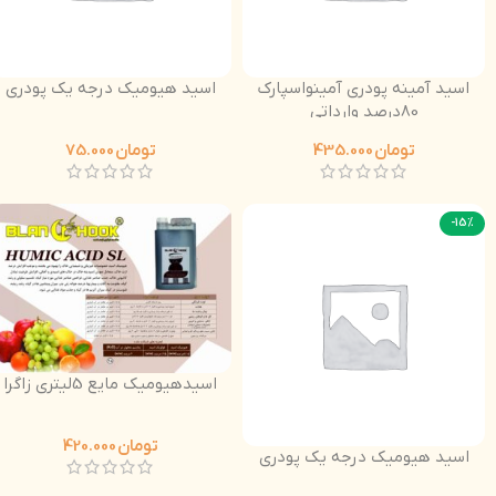
اسید آمینه پودری آمینواسپارک
اسید هیومیک درجه یک پودری
80درصد وارداتی
تومان
435.000
تومان
75.000
-15%
اسیدهیومیک مایع 5لیتری زاگرا
تومان
420.000
اسید هیومیک درجه یک پودری