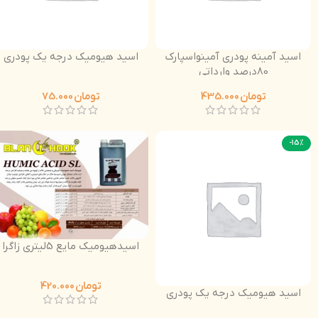
اسید آمینه پودری آمینواسپارک
اسید هیومیک درجه یک پودری
80درصد وارداتی
تومان
435.000
تومان
75.000
-15%
اسیدهیومیک مایع 5لیتری زاگرا
تومان
420.000
اسید هیومیک درجه یک پودری