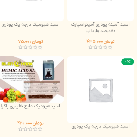
اسید آمینه پودری آمینواسپارک
اسید هیومیک درجه یک پودری
80درصد وارداتی
تومان
435.000
تومان
75.000
-15%
اسیدهیومیک مایع 5لیتری زاگرا
تومان
420.000
اسید هیومیک درجه یک پودری