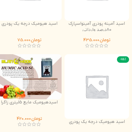
اسید آمینه پودری آمینواسپارک
اسید هیومیک درجه یک پودری
80درصد وارداتی
تومان
435.000
تومان
75.000
-15%
اسیدهیومیک مایع 5لیتری زاگرا
تومان
420.000
اسید هیومیک درجه یک پودری