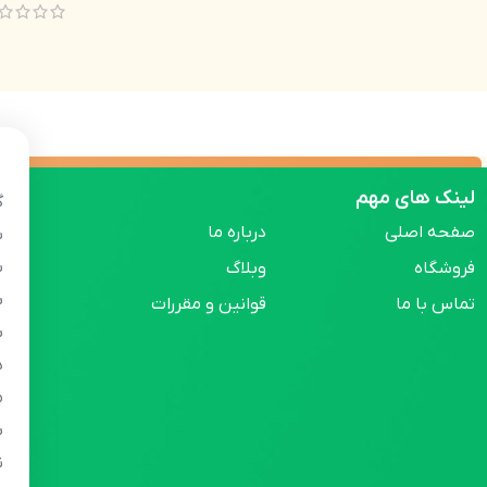
لینک های مهم
گ
صفحه اصلی
درباره ما
س
س
فروشگاه
وبلاگ
ب
تماس با ما
قوانین و مقررات
ب
ه
م
ب
ن