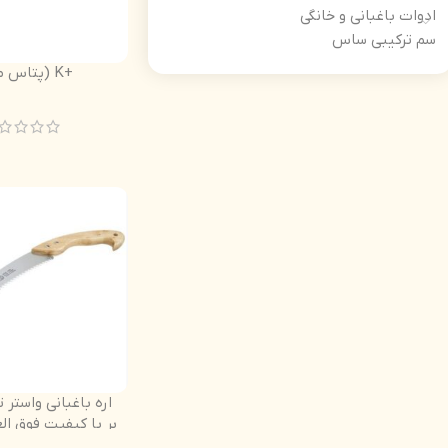
ادوات باغبانی و خانگی
سم ترکیبی ساس
+K (پتاس مایع)
اره باغبانی واستر 
بر با کیفیت فوق الع
دسته چوب