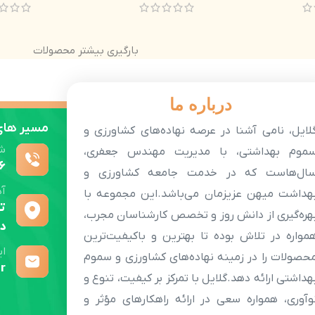
بارگیری بیشتر محصولات
درباره ما
مسیر های 
لایل، نامی آشنا در عرصه نهاده‌های کشاورزی و
ش
موم بهداشتی، با مدیریت مهندس جعفری،
6
ال‌هاست که در خدمت جامعه کشاورزی و
آ
هداشت میهن عزیزمان می‌باشد.این مجموعه با
ته
هره‌گیری از دانش روز و تخصص کارشناسان مجرب،
دو
مواره در تلاش بوده تا بهترین و باکیفیت‌ترین
ای
حصولات را در زمینه نهاده‌های کشاورزی و سموم
r
هداشتی ارائه دهد.گلایل با تمرکز بر کیفیت، تنوع و
وآوری، همواره سعی در ارائه راهکارهای مؤثر و