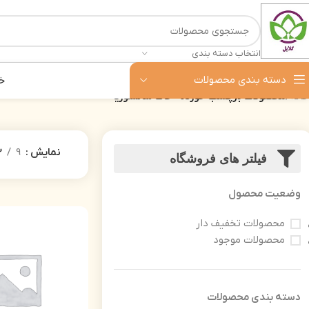
انتخاب دسته بندی
دسته بندی محصولات
خ
خانه
محصولات برچسب خورده “خاک سانسوریا”
نمایش
9
2
فیلتر های فروشگاه
وضعیت محصول
محصولات تخفیف دار
محصولات موجود
دسته‌ بندی محصولات