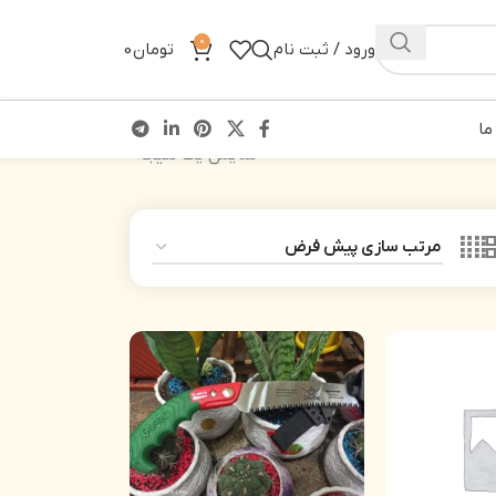
0
ورود / ثبت نام
تومان
0
ما
نمایش یک نتیجه