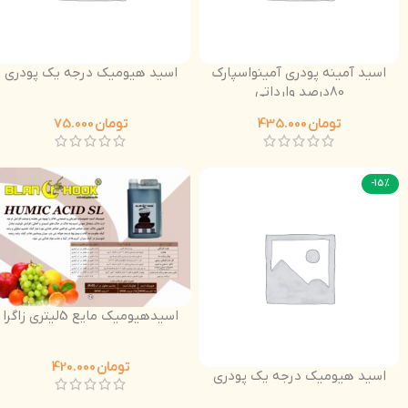
اسید آمینه پودری آمینواسپارک
اسید هیومیک درجه یک پودری
80درصد وارداتی
تومان
435.000
تومان
75.000
-15%
اسیدهیومیک مایع 5لیتری زاگرا
تومان
420.000
اسید هیومیک درجه یک پودری