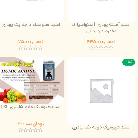
اسید آمینه پودری آمینواسپارک
اسید هیومیک درجه یک پودری
80درصد وارداتی
تومان
435.000
تومان
75.000
-15%
اسیدهیومیک مایع 5لیتری زاگرا
تومان
420.000
اسید هیومیک درجه یک پودری