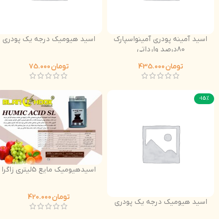
اسید آمینه پودری آمینواسپارک
اسید هیومیک درجه یک پودری
80درصد وارداتی
تومان
435.000
تومان
75.000
-15%
اسیدهیومیک مایع 5لیتری زاگرا
تومان
420.000
اسید هیومیک درجه یک پودری