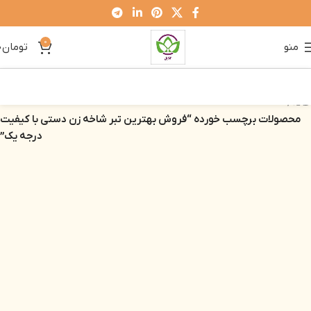
0
منو
تومان
0
خانه
محصولات برچسب خورده “فروش بهترین تبر شاخه زن دستی با کیفیت
درجه یک”