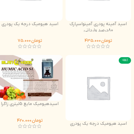
اسید آمینه پودری آمینواسپارک
اسید هیومیک درجه یک پودری
80درصد وارداتی
تومان
435.000
تومان
75.000
-15%
اسیدهیومیک مایع 5لیتری زاگرا
تومان
420.000
اسید هیومیک درجه یک پودری