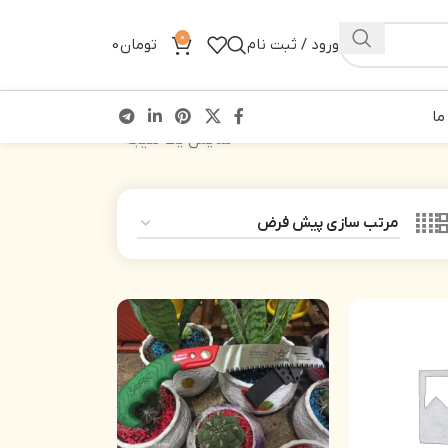
0
ورود / ثبت نام
تومان
0
ما
نمایش یک نتیجه