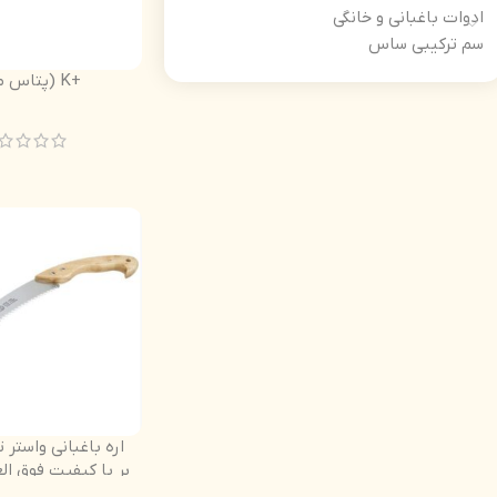
ادوات باغبانی و خانگی
سم ترکیبی ساس
+K (پتاس مایع)
اره باغبانی واستر 
بر با کیفیت فوق الع
دسته چوب