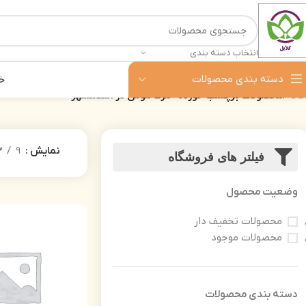
انتخاب دسته بندی
دسته بندی محصولات
خ
خانه
محصولات برچسب خورده “مرگ موش در اسلامشهر”
نمایش
9
2
فیلتر های فروشگاه
وضعیت محصول
محصولات تخفیف دار
محصولات موجود
دسته‌ بندی محصولات