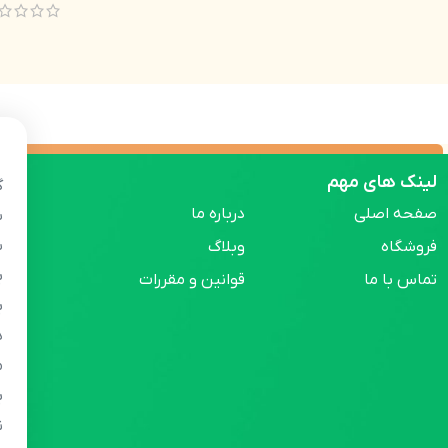
لینک های مهم
گ
صفحه اصلی
درباره ما
س
س
فروشگاه
وبلاگ
ب
تماس با ما
قوانین و مقررات
ب
ه
م
ب
ن