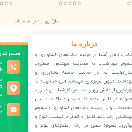
بارگیری بیشتر محصولات
درباره ما
مسیر های 
لایل، نامی آشنا در عرصه نهاده‌های کشاورزی و
ش
موم بهداشتی، با مدیریت مهندس جعفری،
6
ال‌هاست که در خدمت جامعه کشاورزی و
آ
هداشت میهن عزیزمان می‌باشد.این مجموعه با
ته
هره‌گیری از دانش روز و تخصص کارشناسان مجرب،
دو
مواره در تلاش بوده تا بهترین و باکیفیت‌ترین
ای
حصولات را در زمینه نهاده‌های کشاورزی و سموم
r
هداشتی ارائه دهد.گلایل با تمرکز بر کیفیت، تنوع و
وآوری، همواره سعی در ارائه راهکارهای مؤثر و