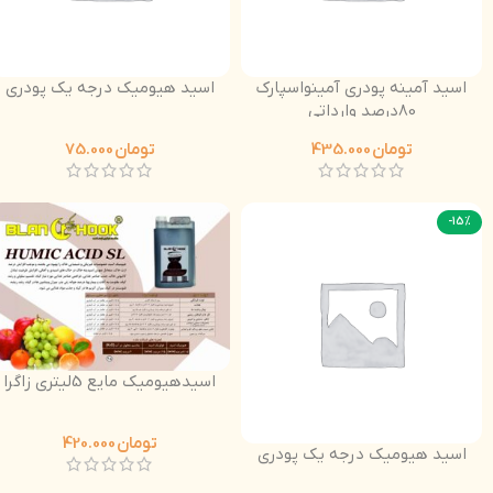
اسید آمینه پودری آمینواسپارک
اسید هیومیک درجه یک پودری
80درصد وارداتی
تومان
435.000
تومان
75.000
-15%
اسیدهیومیک مایع 5لیتری زاگرا
تومان
420.000
اسید هیومیک درجه یک پودری