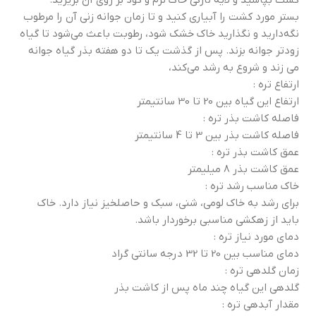
کشت بپاشید و لایه نازکی خاک نرم و کود بر روی آن بریزید.
بستر مورد کشت را آبیاری کنید و تا زمان جوانه زنی آن را مرطوب
نگه‌دارید و نگذارید خاک خشک شود، رطوبت باعث می‌شود تا گیاه
زودتر جوانه بزند. پس از گذشت یک تا دو هفته بذر گیاه جوانه
می زند و شروع به رشد می‌کند،
ارتفاع تره :
ارتفاع این گیاه بین 20 تا 30 سانتیمتر
فاصله کاشت بذر تره :
فاصله کاشت بذر بین 3 تا 4 سانتیمتر
عمق کاشت بذر تره :
عمق کاشت بذر 8 میلیمتر
خاک مناسب رشد تره :
برای رشد به خاک لومی، شنی، سبک و حاصلخیز نیاز دارد. خاک
باید از زهکشی مناسبی برخوردار باشد.
دمای مورد نیاز تره :
دمای مناسب بین 20 تا 32 درجه سانتی گراد
زمان گلدهی تره :
گلدهی این گیاه چند ماه پس از کاشت بذر
مقدار آبدهی تره :