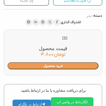
افزودن به علاقه مندی
مقایسه
دسته:
بذر
اشتراک گذاری
قیمت محصول
تومان
3.800
خرید محصول
برای دریافت مشاوره با ما در ارتباط باشید.
ارتباط در واتس اپ
ارتباط در تلگرام