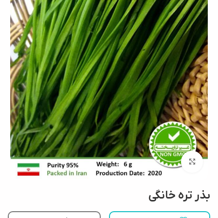
بزرگنمایی تصویر
بذر تره خانگی