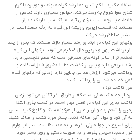
استفاده کنید با کم شدن دما رشد گیاه متوقف و دوباره با گرم
شدن هوا شروع به رشد می‌کند. خواص بسیاری دارد. گیاهی از
خانواده پیازچه است. برگهای تره به رنگ سبز، باریک و دراز
هستند که قسمت زیرین و ریشه این گیاه به رنگ سفید است. در
بیشتر مناطق رشد می‌کند.
برگهای این گیاه در ابتدای رشد بسیار نازک هستند که پس از چند
بار برداشت پهن و درعین‌حال ضخیم می‌شوند. برگهای این گیاه
ضخیم تر از سایر گونه‌های مصرفی است که طعم دلچسبی دارد.
رشد سریعی دارد و پس از گذشت 40 تا 50 روز قابل‌استفاده و
برداشت می‌شود. ارزش غذایی بالایی دارد. زمانی که برگهای گیاه
کمی خمیده شد آن را برداشت کنید.
طرز کاشت تره :
تره از جمله گیاهانی است که از طریق بذر تکثیر می‌شود. زمان
کاشت بذری این گیاه در فصل بهار است. در کشت بذری ابتدا
زمین را شخم زده و آن را عاری از هرگونه سنگ و کلوخ کنید سپس
به آن کود و مواد آلی اضافه کنید. بستر مورد کشت را صاف کنید.
برای تسریع در جوانه زنی بذرها را به مدت 12 ساعت در آب ولرم
قرار دهید؛ سپس بذرها را به صورت دستی بر روی بستر مورد