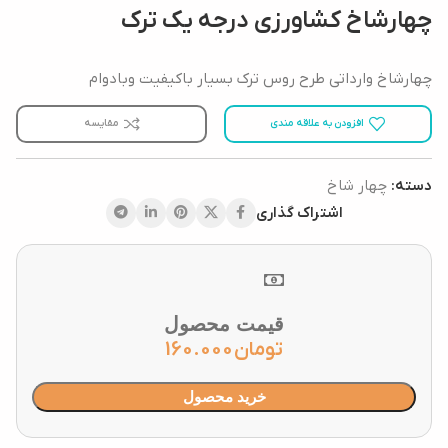
چهارشاخ کشاورزی درجه یک ترک
چهارشاخ وارداتی طرح روس ترک بسیار باکیفیت وبادوام
افزودن به علاقه مندی
مقایسه
دسته:
چهار شاخ
اشتراک گذاری
قیمت محصول
تومان
160.000
خرید محصول