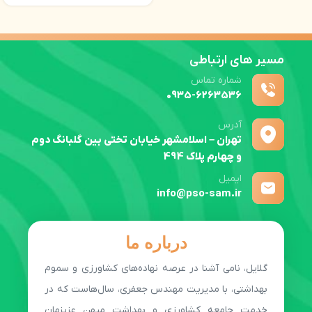
مسیر های ارتباطی
شماره تماس
0935-6263536
آدرس
تهران – اسلامشهر خیابان تختی بین گلبانگ دوم
و چهارم پلاک 494
ایمیل
info@pso-sam.ir
درباره ما
گلایل، نامی آشنا در عرصه نهاده‌های کشاورزی و سموم
بهداشتی، با مدیریت مهندس جعفری، سال‌هاست که در
خدمت جامعه کشاورزی و بهداشت میهن عزیزمان