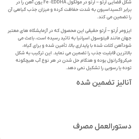
شکل فضایی اُرتو – اُرتو در مولکول Fe -EDDHA یون آهن را در
برابر اکسیداسیون به شدت حفاظت کرده و میزان جذب گیاهی آن
را تضمین می کند.
ایزومر اُرتو – اُرتو حقیقی این محصول که در آزمایشگاه های معتبر
جهان مانند فیتوسول اسپانیا به تائید رسیده است، باعث می
شودآهن کلات شده با پایداری بالا، تأمین شده و برای گیاه،
بالاترین قابلیت جذب را تضمین می نماید. این ترکیب به شکل
میکروگرانول بوده و هنگام حل شدن در هر نوع آب هیچگونه
توده یا رسوبی را تشکیل نمی دهد.
آنالیز تضمین شده
دستورالعمل مصرف