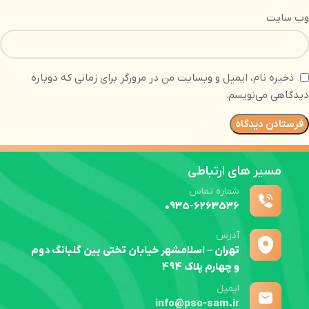
وب‌ سایت
ذخیره نام، ایمیل و وبسایت من در مرورگر برای زمانی که دوباره
دیدگاهی می‌نویسم.
مسیر های ارتباطی
شماره تماس
0935-6263536
آدرس
تهران – اسلامشهر خیابان تختی بین گلبانگ دوم
و چهارم پلاک 494
ایمیل
info@pso-sam.ir