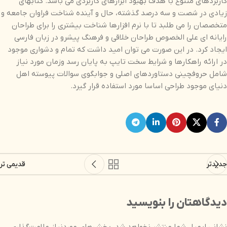
کاربردهای متنوع با هدف بهبود ابزارهای کاربردی می باشد. کتابهای
زیادی در شصت و سه درصد گذشته، حال و آینده شناخت فراوان جامعه و
متخصصان را می طلبد تا با نرم افزارها شناخت بیشتری را برای طراحان
رایانه ای علی الخصوص طراحان خلاقی و فرهنگ پیشرو در زبان فارسی
ایجاد کرد. در این صورت می توان امید داشت که تمام و دشواری موجود
در ارائه راهکارها و شرایط سخت تایپ به پایان رسد وزمان مورد نیاز
شامل حروفچینی دستاوردهای اصلی و جوابگوی سوالات پیوسته اهل
دنیای موجود طراحی اساسا مورد استفاده قرار گیرد.
جدیدتر
قدیمی تر
دیدگاهتان را بنویسید